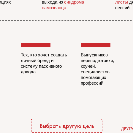
ациях
выхода из
синдрома
листы
д
самозванца
сессий
Тех, кто хочет создать
Выпускников
личный бренд и
переподготовки,
систему пассивного
коучей,
дохода
специалистов
помогающих
профессий
Выбрать другую цель
ДРУГ