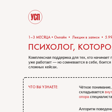
1–3 МЕСЯЦА•Онлайн • Лекции в записи • 5.9
ПСИХОЛОГ, КОТОРО
Комплексная поддержка для тех, кто начинает 
уже работает — но сомневается в себе, боится
сложных кейсах.
ЧТО ВЫ УЗНАЕТЕ:
Чёткое понимание, 
складывается
вну
опора
специалист
Алгоритм поведени