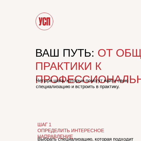
ВАШ ПУТЬ:
ОТ ОБ
ПРАКТИКИ К
ПРОФЕССИОНАЛЬ
Четыре шага, которые помогут найти свою
специализацию и встроить в практику.
ШАГ 1
ОПРЕДЕЛИТЬ ИНТЕРЕСНОЕ
НАПРАВЛЕНИЕ
Выбрать специализацию, которая подходит