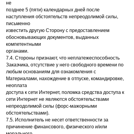
не
позднее 5 (пяти) календарных дней после
наступления обстоятельств непреодолимой силы,
письменно
известить другую Сторону с предоставлением
обосновывающих документов, выданных
компетентными
органами.
7.4. Стороны признают, что неплатежеспособность
Заказчика, отсутствие у него свободного времени по
любым основаниям для ознакомления с
Материалами, нахождение в отпуске, командировке,
неоплата
доступа к сети Интернет, поломка средства доступа к
сети Интернет не являются обстоятельствами
непреодолимой силы (форс-мажорными
обстоятельствами).
7.5. Исполнитель не несет ответственности за
причинение финансового, физического и/или
морального