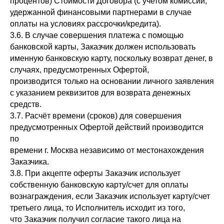
процентов) Стоимости Договора (с учетом комиссии,
удержанной финансовыми партнерами в случае
оплаты на условиях рассрочки/кредита).
3.6. В случае совершения платежа с помощью
банковской карты, Заказчик должен использовать
именную банковскую карту, поскольку возврат денег, в
случаях, предусмотренных Офертой,
производится только на основании личного заявления
с указанием реквизитов для возврата денежных
средств.
3.7. Расчёт времени (сроков) для совершения
предусмотренных Офертой действий производится
по
времени г. Москва независимо от местонахождения
Заказчика.
3.8. При акцепте оферты Заказчик использует
собственную банковскую карту/счет для оплаты
вознаграждения, если Заказчик использует карту/счет
третьего лица, то Исполнитель исходит из того,
что Заказчик получил согласие такого лица на