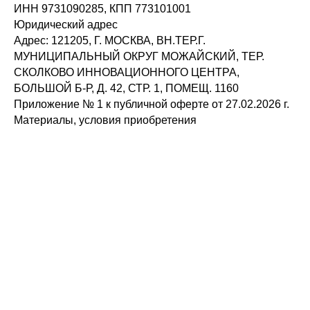
ИНН 9731090285, КПП 773101001
Юридический адрес
Адрес: 121205, Г. МОСКВА, ВН.ТЕР.Г.
МУНИЦИПАЛЬНЫЙ ОКРУГ МОЖАЙСКИЙ, ТЕР.
СКОЛКОВО ИННОВАЦИОННОГО ЦЕНТРА,
БОЛЬШОЙ Б-Р, Д. 42, СТР. 1, ПОМЕЩ. 1160
Приложение № 1 к публичной оферте от 27.02.2026 г.
Материалы, условия приобретения