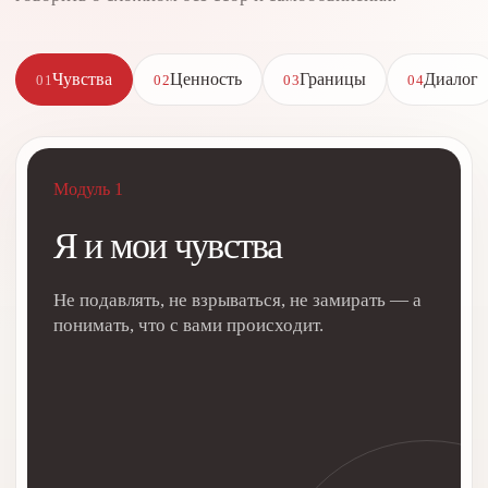
Чувства
Ценность
Границы
Диалог
01
02
03
04
Модуль 1
Я и мои чувства
Не подавлять, не взрываться, не замирать — а
понимать, что с вами происходит.